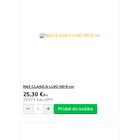
Nôž CLASICA LUJO N0 8 cm
25,30 €
/
ks
20,57 €
bez DPH
Pridať do košíka