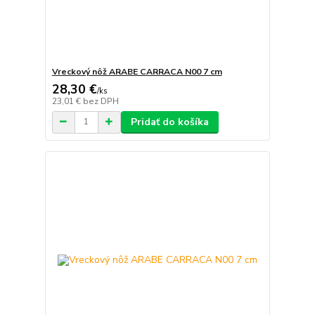
Vreckový nôž ARABE CARRACA N00 7 cm
28,30 €
/
ks
23,01 €
bez DPH
Pridať do košíka