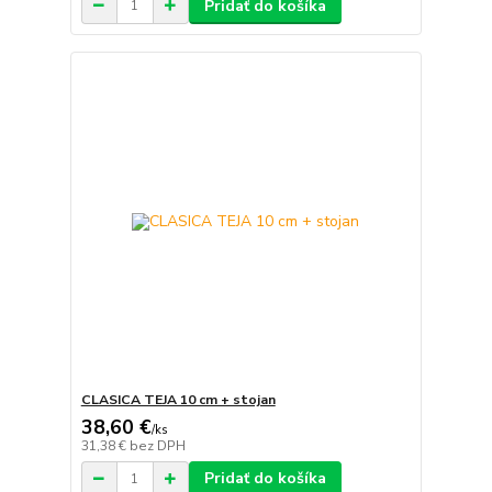
Pridať do košíka
CLASICA TEJA 10 cm + stojan
38,60 €
/
ks
31,38 €
bez DPH
Pridať do košíka