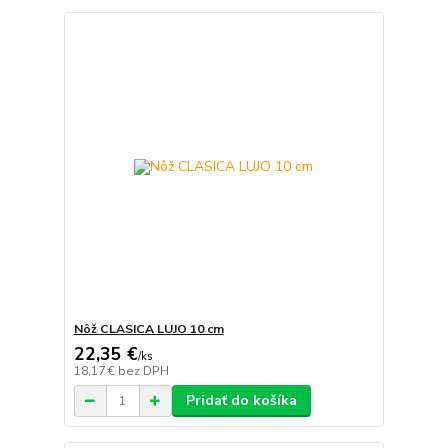
Nôž CLASICA LUJO 10 cm
22,35 €
/
ks
18,17 €
bez DPH
Pridať do košíka