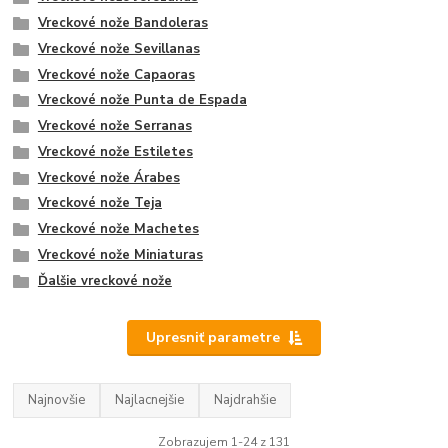
Vreckové nože Bandoleras
Vreckové nože Sevillanas
Vreckové nože Capaoras
Vreckové nože Punta de Espada
Vreckové nože Serranas
Vreckové nože Estiletes
Vreckové nože Árabes
Vreckové nože Teja
Vreckové nože Machetes
Vreckové nože Miniaturas
Ďalšie vreckové nože
Upresniť parametre
Najnovšie
Najlacnejšie
Najdrahšie
Zobrazujem 1-24 z 131