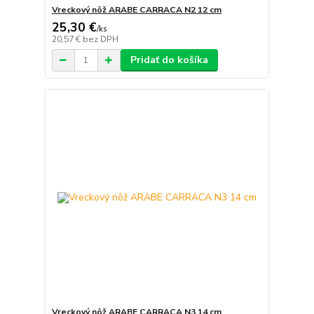
Vreckový nôž ARABE CARRACA N2 12 cm
25,30 €
/
ks
20,57 €
bez DPH
Pridať do košíka
Vreckový nôž ARABE CARRACA N3 14 cm