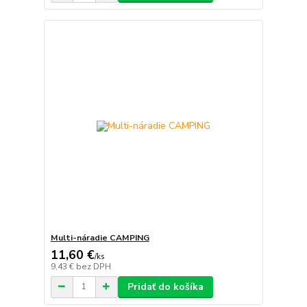
Multi-náradie CAMPING
11,60 €
/
ks
9,43 €
bez DPH
Pridať do košíka