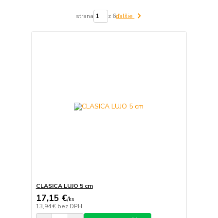
strana
z 6
ďalšie
CLASICA LUJO 5 cm
17,15 €
/
ks
13,94 €
bez DPH