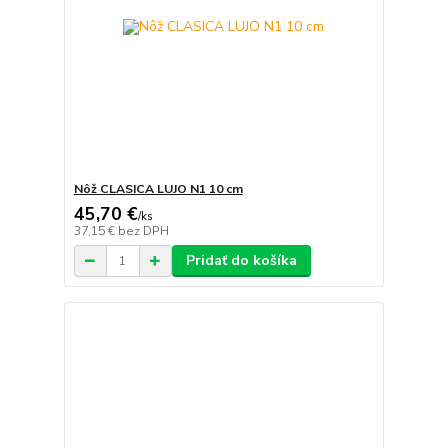
Nôž CLASICA LUJO N1 10 cm
45,70 €
/
ks
37,15 €
bez DPH
Pridať do košíka