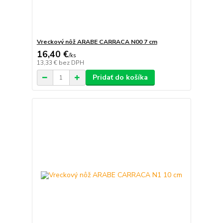
Vreckový nôž ARABE CARRACA N00 7 cm
16,40 €
/
ks
13,33 €
bez DPH
Pridať do košíka