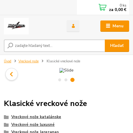
0
ks
za
0,00 €
Menu
Hľadať
Úvod
Vreckové nože
Klasické vreckové nože
Klasické vreckové nože
Vreckové nože katalánske
Vreckové nože luxusné
Vreckové nože Jerezanas