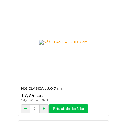
Nôž CLASICA LUJO 7 cm
17,75 €
/
ks
14,43 €
bez DPH
Pridať do košíka