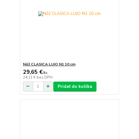
Nôž CLASICA LUJO N1 10 cm
29,65 €
/
ks
24,11 €
bez DPH
Pridať do košíka