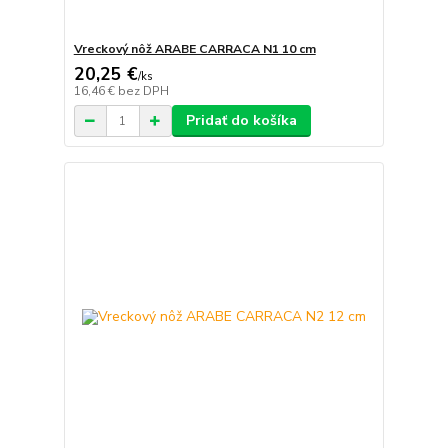
Vreckový nôž ARABE CARRACA N1 10 cm
20,25 €
/
ks
16,46 €
bez DPH
Pridať do košíka