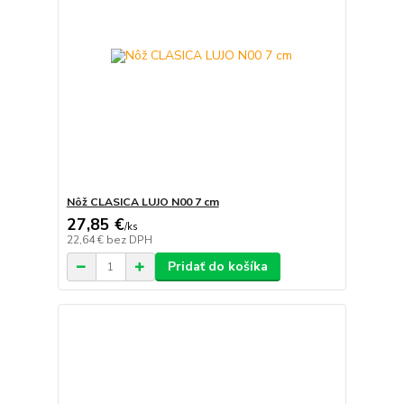
Nôž CLASICA LUJO N00 7 cm
27,85 €
/
ks
22,64 €
bez DPH
Pridať do košíka