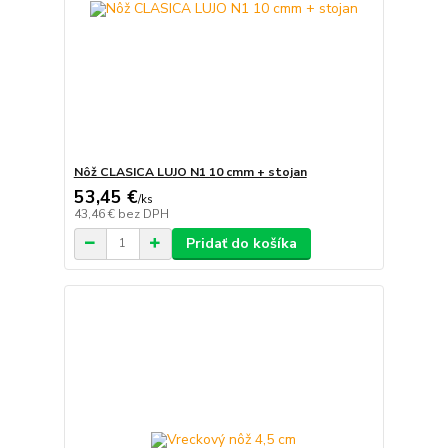
Nôž CLASICA LUJO N1 10 cmm + stojan
53,45 €
/
ks
43,46 €
bez DPH
Pridať do košíka