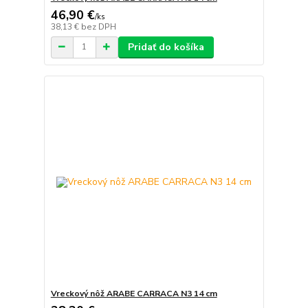
46,90 €
/
ks
38,13 €
bez DPH
Pridať do košíka
Vreckový nôž ARABE CARRACA N3 14 cm