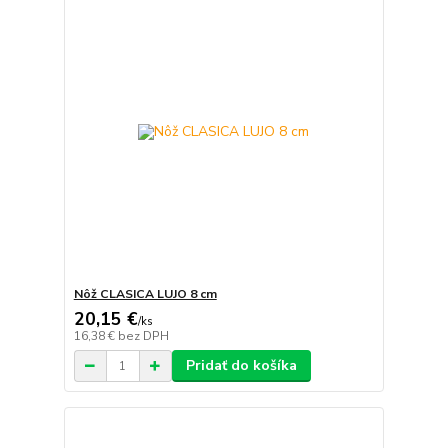
Nôž CLASICA LUJO 8 cm
20,15 €
/
ks
16,38 €
bez DPH
Pridať do košíka