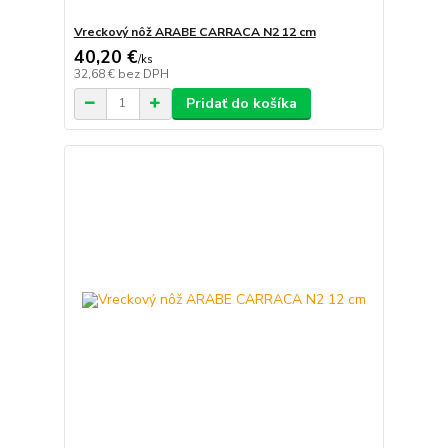
Vreckový nôž ARABE CARRACA N2 12 cm
40,20 €
/
ks
32,68 €
bez DPH
Pridať do košíka