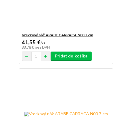
Vreckový nôž ARABE CARRACA N00 7 cm
41,55 €
/
ks
33,78 €
bez DPH
Pridať do košíka