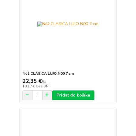
Nôž CLASICA LUJO N00 7 cm
22,35 €
/
ks
18,17 €
bez DPH
Pridať do košíka