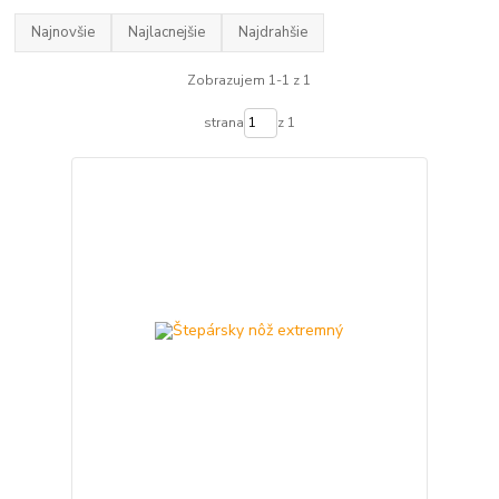
Najnovšie
Najlacnejšie
Najdrahšie
Zobrazujem 1-1 z 1
strana
z 1