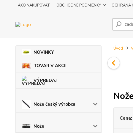
AKO NAKUPOVAT
OBCHODNÉ PODMIENKY
OCHRANA 
Úvod
V
NOVINKY
TOVAR V AKCII
VÝPREDAJ
Nože
Nože český výrobca
Cena:
Nože