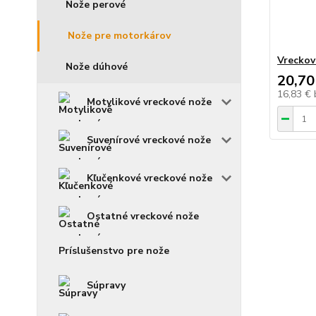
Nože perové
Nože pre motorkárov
Vreckov
Nože dúhové
20,70
16,83 €
Motylikové vreckové nože
Suvenírové vreckové nože
Kľučenkové vreckové nože
Ostatné vreckové nože
Príslušenstvo pre nože
Súpravy