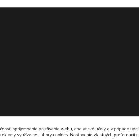
čnosť, spríjemnenie používania webu, analytické účely a v prípade udel
a reklamy využívame súbory cookies. Nastavenie vlastných preferencií 