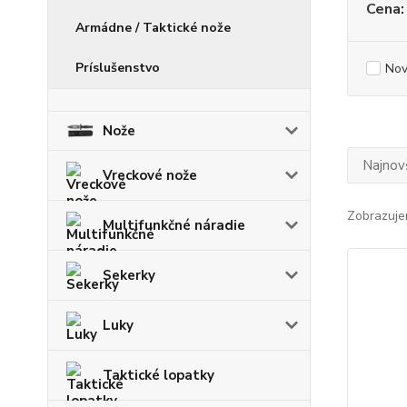
Cena:
Armádne / Taktické nože
Príslušenstvo
Nov
Nože
Najnov
Vreckové nože
Zobrazuje
Multifunkčné náradie
Sekerky
Luky
Taktické lopatky