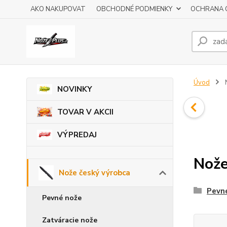
AKO NAKUPOVAT
OBCHODNÉ PODMIENKY
OCHRANA 
Úvod
N
NOVINKY
TOVAR V AKCII
VÝPREDAJ
Nože
Nože český výrobca
Pevn
Pevné nože
Zatváracie nože