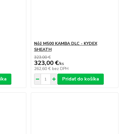
Nôž M500 KAMBA DLC - KYDEX
SHEATH
323,00 €
323,00 €
/
ks
262,60 €
bez DPH
íka
Pridať do košíka