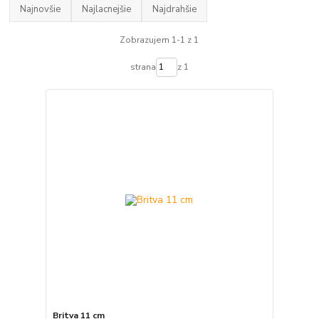
Najnovšie
Najlacnejšie
Najdrahšie
Zobrazujem 1-1 z 1
strana
z 1
Britva 11 cm