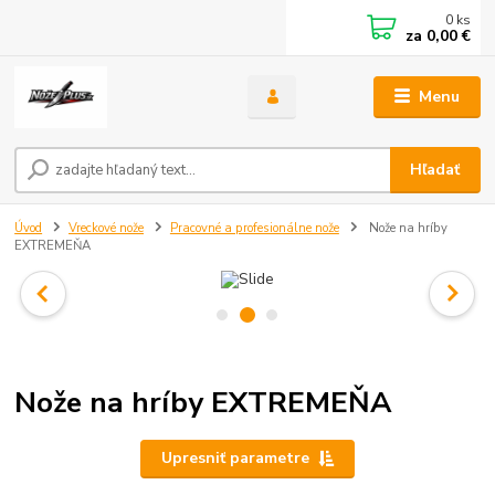
0
ks
za
0,00 €
Menu
Hľadať
Úvod
Vreckové nože
Pracovné a profesionálne nože
Nože na hríby
EXTREMEŇA
Nože na hríby EXTREMEŇA
Upresniť parametre