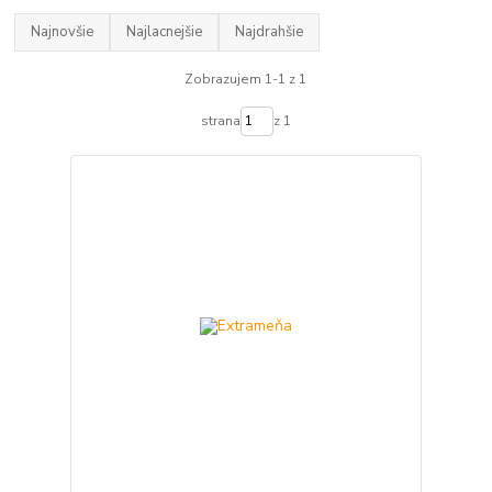
Najnovšie
Najlacnejšie
Najdrahšie
Zobrazujem 1-1 z 1
strana
z 1