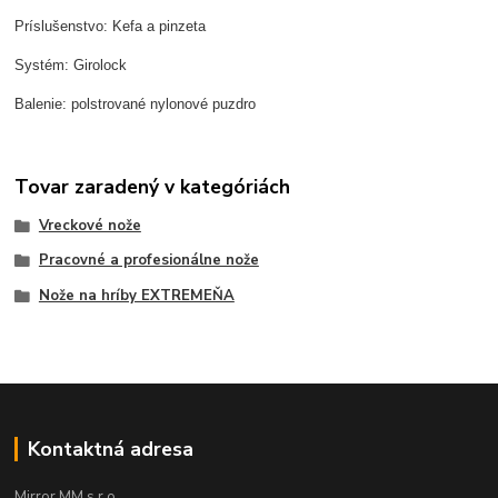
Príslušenstvo: Kefa a pinzeta
Systém: Girolock
Balenie: polstrované nylonové puzdro
Tovar zaradený v kategóriách
Vreckové nože
Pracovné a profesionálne nože
Nože na hríby EXTREMEŇA
Kontaktná adresa
Mirror MM s.r.o.