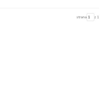
strana
z 1