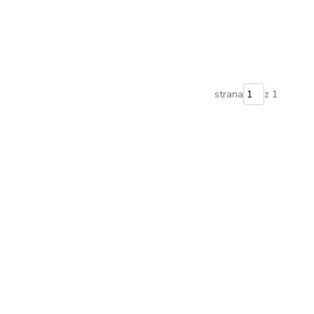
strana
z 1