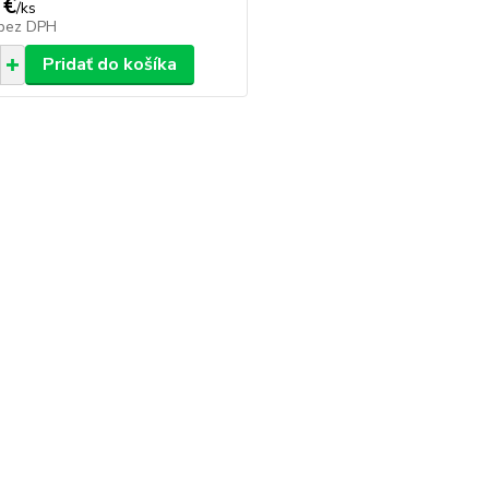
 €
/
ks
bez DPH
Pridať do košíka