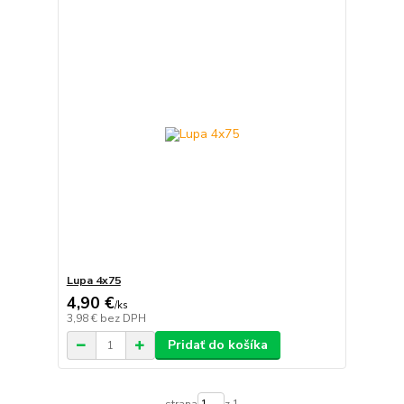
Lupa 4x75
4,90 €
/
ks
3,98 €
bez DPH
Pridať do košíka