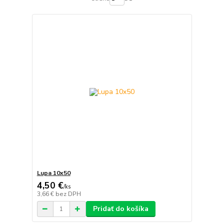
Lupa 10x50
4,50 €
/
ks
3,66 €
bez DPH
Pridať do košíka