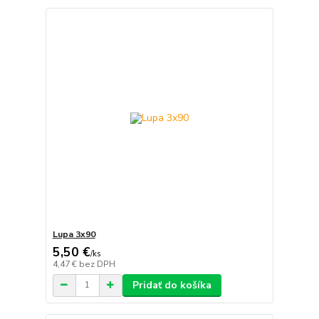
Lupa 3x90
5,50 €
/
ks
4,47 €
bez DPH
Pridať do košíka