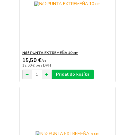
Nôž PUNTA EXTREMEŇA 10 cm
15,50 €
/
ks
12,60 €
bez DPH
Pridať do košíka