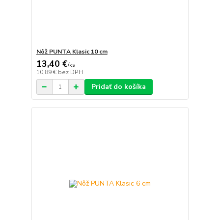
Nôž PUNTA Klasic 10 cm
13,40 €
/
ks
10,89 €
bez DPH
Pridať do košíka