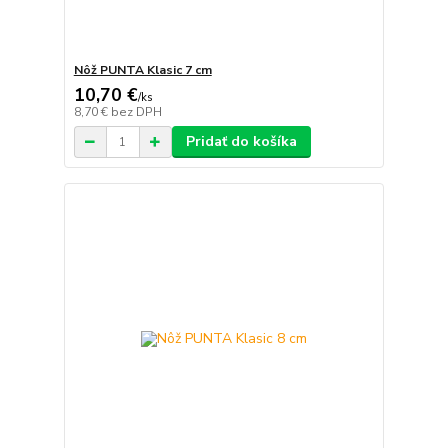
Nôž PUNTA Klasic 7 cm
10,70 €
/
ks
8,70 €
bez DPH
Pridať do košíka