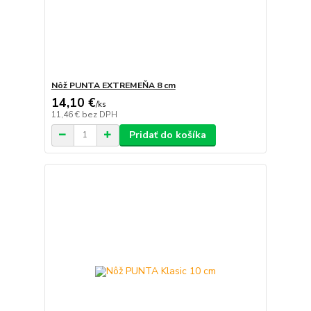
Nôž PUNTA EXTREMEŇA 8 cm
14,10 €
/
ks
11,46 €
bez DPH
Pridať do košíka