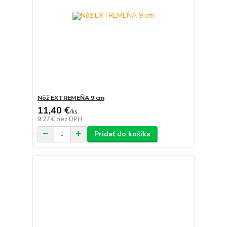
Nôž EXTREMEŇA 9 cm
11,40 €
/
ks
9,27 €
bez DPH
Pridať do košíka