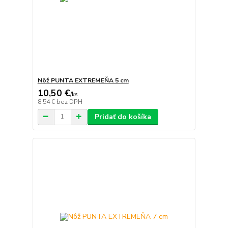
Nôž PUNTA EXTREMEŇA 5 cm
10,50 €
/
ks
8,54 €
bez DPH
Pridať do košíka