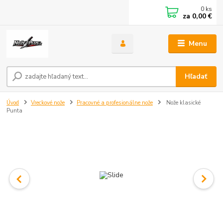
0
ks
za
0,00 €
Menu
Hľadať
Úvod
Vreckové nože
Pracovné a profesionálne nože
Nože klasické
Punta