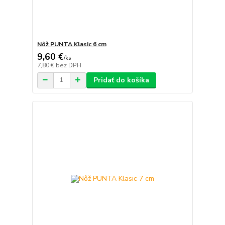
Nôž PUNTA Klasic 6 cm
9,60 €
/
ks
7,80 €
bez DPH
Pridať do košíka