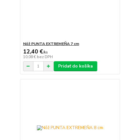
Nôž PUNTA EXTREMEŇA 7 cm
12,40 €
/
ks
10,08 €
bez DPH
Pridať do košíka