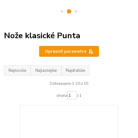
Nože klasické Punta
Upresniť parametre
Najnovšie
Najlacnejšie
Najdrahšie
Zobrazujem 1-10 z 10
strana
z 1