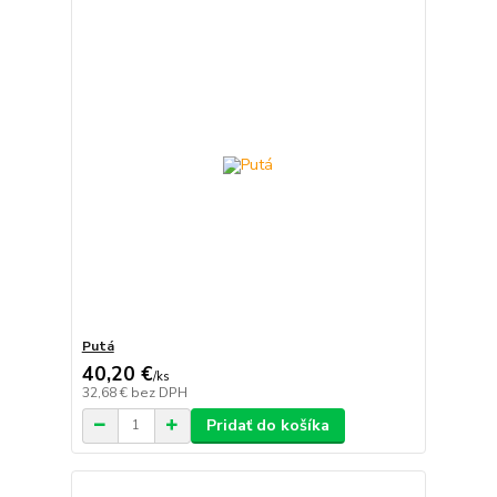
Putá
40,20 €
/
ks
32,68 €
bez DPH
Pridať do košíka