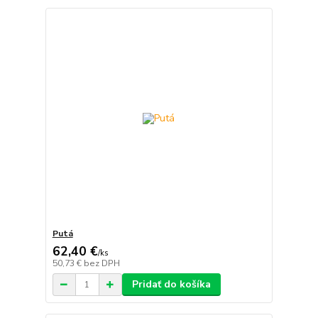
Putá
62,40 €
/
ks
50,73 €
bez DPH
Pridať do košíka