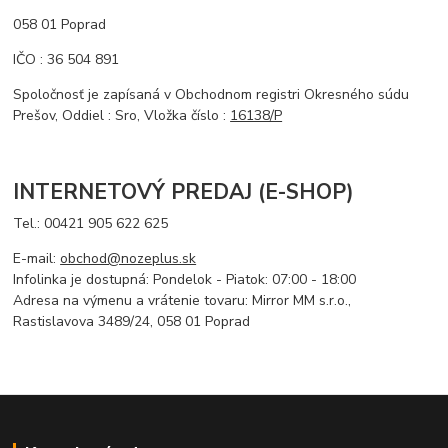
058 01 Poprad
IČO : 36 504 891
Spoločnosť je zapísaná v Obchodnom registri Okresného súdu
Prešov, Oddiel : Sro, Vložka číslo :
16138/P
INTERNETOVÝ PREDAJ (E-SHOP)
Tel.:
00421 905 622 625
E-mail:
obchod@nozeplus.sk
Infolinka je dostupná: Pondelok - Piatok: 07:00 - 18:00
Adresa na výmenu a vrátenie tovaru: Mirror MM s.r.o.,
Rastislavova 3489/24, 058 01 Poprad