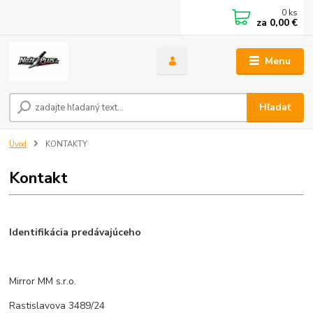
0
ks
za
0,00 €
Menu
Hľadať
Úvod
KONTAKTY
Kontakt
Identifikácia predávajúceho
Mirror MM s.r.o.
Rastislavova 3489/24