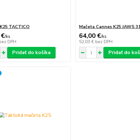
 K25 TACTICO
Mačeta Cannes K25 JAWS 31
 €
64,00 €
/
ks
/
ks
bez DPH
52,03 €
bez DPH
Pridať do košíka
Pridať do koš