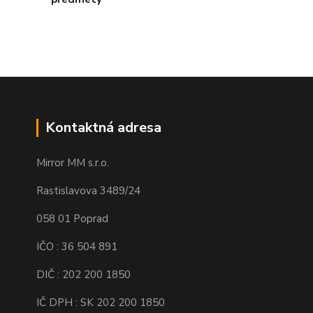
Kontaktná adresa
Mirror MM s.r.o.
Rastislavova 3489/24
058 01 Poprad
IČO : 36 504 891
DIČ : 202 200 1850
IČ DPH : SK 202 200 1850