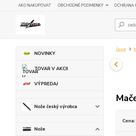
AKO NAKUPOVAT
OBCHODNÉ PODMIENKY
OCHRANA 
Úvod
NOVINKY
TOVAR V AKCII
VÝPREDAJ
Mač
Nože český výrobca
Cena:
Nože