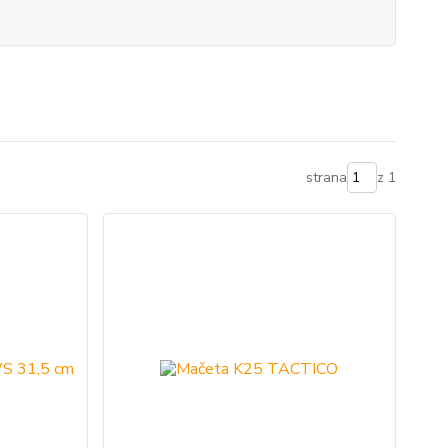
strana
z 1