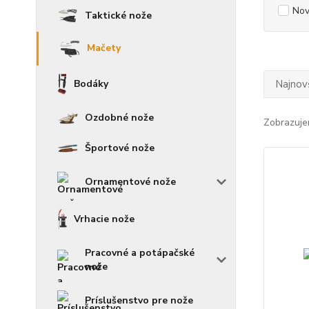
Nov
Taktické nože
Mačety
Bodáky
Najnov
Ozdobné nože
Zobrazuje
Športové nože
Ornamentové nože
Vrhacie nože
Pracovné a potápačské
nože
Príslušenstvo pre nože