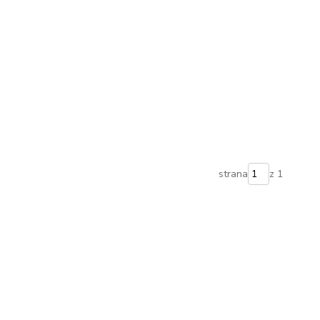
strana
z 1