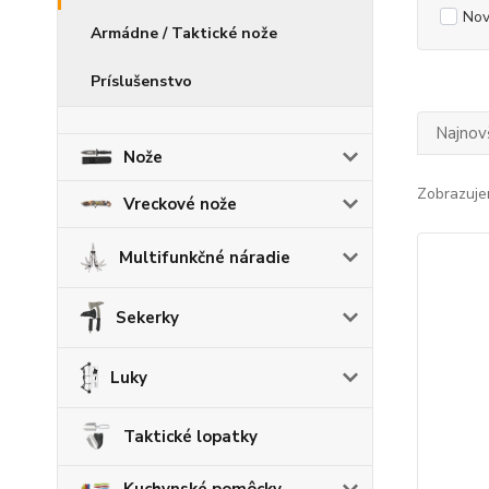
Nov
Armádne / Taktické nože
Príslušenstvo
Najnov
Nože
Zobrazuje
Vreckové nože
Multifunkčné náradie
Sekerky
Luky
Taktické lopatky
Kuchynské pomôcky