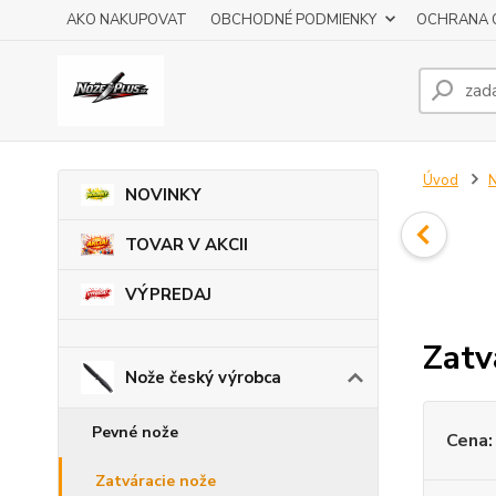
AKO NAKUPOVAT
OBCHODNÉ PODMIENKY
OCHRANA 
Úvod
N
NOVINKY
TOVAR V AKCII
VÝPREDAJ
Zatv
Nože český výrobca
Pevné nože
Cena:
Zatváracie nože