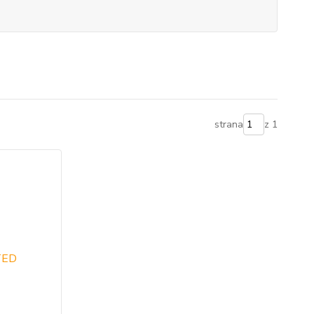
strana
z 1