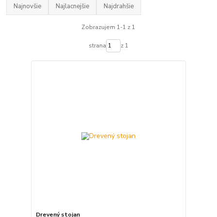
Najnovšie
Najlacnejšie
Najdrahšie
Zobrazujem 1-1 z 1
strana
z 1
Drevený stojan