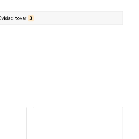
úvisiaci tovar
3