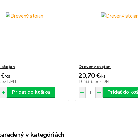
 stojan
Drevený stojan
 €
20,70 €
/
ks
/
ks
bez DPH
16,83 €
bez DPH
Pridať do košíka
Pridať do ko
zaradený v kategóriách