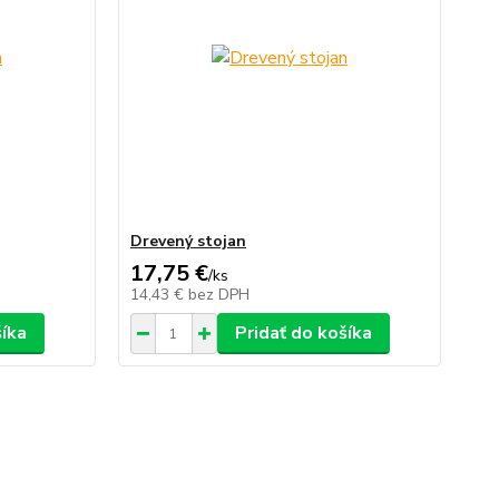
Drevený stojan
17,75 €
/
ks
14,43 €
bez DPH
šíka
Pridať do košíka