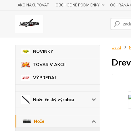
AKO NAKUPOVAT
OBCHODNÉ PODMIENKY
OCHRANA 
Úvod
NOVINKY
Drev
TOVAR V AKCII
VÝPREDAJ
Nože český výrobca
Nože