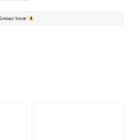
úvisiaci tovar
4