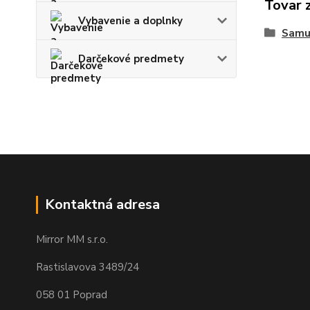
Tovar 
Vybavenie a doplnky
Samu
Darčekové predmety
Kontaktná adresa
Mirror MM s.r.o.
Rastislavova 3489/24
058 01 Poprad