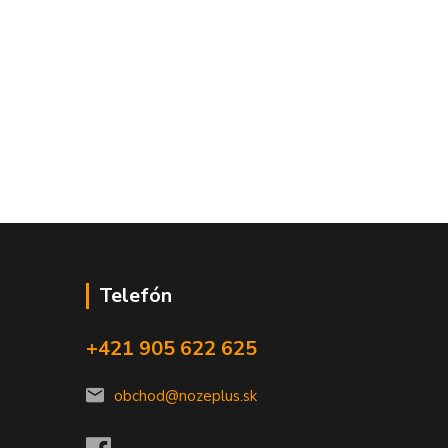
Telefón
+421 905 622 625
obchod@nozeplus.sk