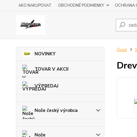
AKO NAKUPOVAT
OBCHODNÉ PODMIENKY
OCHRANA 
Úvod
S
NOVINKY
Drev
TOVAR V AKCII
VÝPREDAJ
Nože český výrobca
Nože