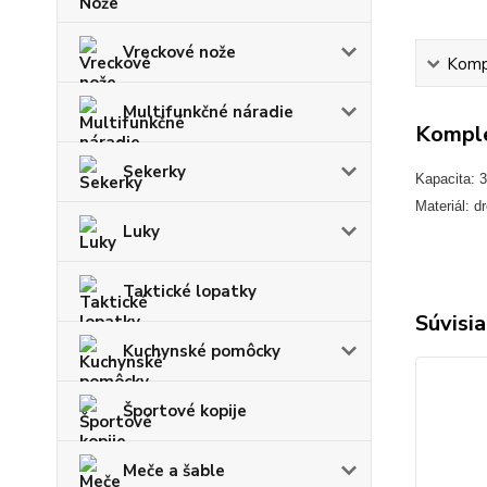
Vreckové nože
Kompl
Multifunkčné náradie
Komple
Sekerky
Kapacita: 3
Materiál: d
Luky
Taktické lopatky
Súvisia
Kuchynské pomôcky
Športové kopije
Meče a šable