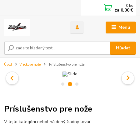
0
ks
za
0,00 €
Menu
Hľadať
Úvod
Vreckové nože
Príslušenstvo pre nože
Príslušenstvo pre nože
V tejto kategórii nebol nájdený žiadny tovar.