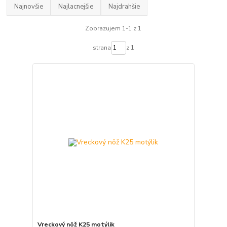
Najnovšie
Najlacnejšie
Najdrahšie
Zobrazujem 1-1 z 1
strana
z 1
Vreckový nôž K25 motýlik