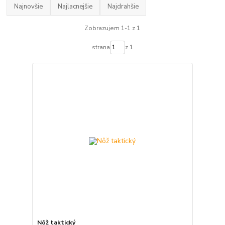
Najnovšie
Najlacnejšie
Najdrahšie
Zobrazujem 1-1 z 1
strana
z 1
Nôž taktický