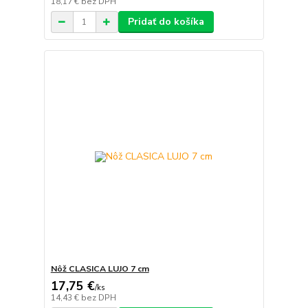
18,17 €
bez DPH
Pridať do košíka
Nôž CLASICA LUJO 7 cm
17,75 €
/
ks
14,43 €
bez DPH