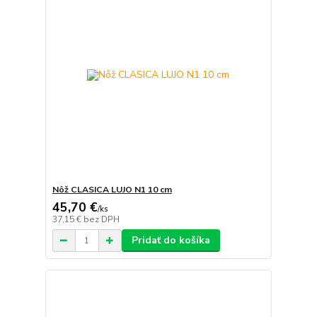
Nôž CLASICA LUJO N1 10 cm
45,70 €
/
ks
37,15 €
bez DPH
Pridať do košíka