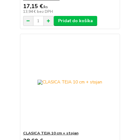
17,15 €
/
ks
13,94 €
bez DPH
Pridať do košíka
CLASICA TEJA 10 cm + stojan