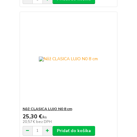
Nôž CLASICA LUJO N0 8 cm
25,30 €
/
ks
20,57 €
bez DPH
Pridať do košíka