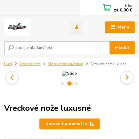
0
ks
za
0,00 €
Menu
Hľadať
Úvod
Vreckové nože
Klasické vreckové nože
Vreckové nože luxusné
Vreckové nože luxusné
Upresniť parametre