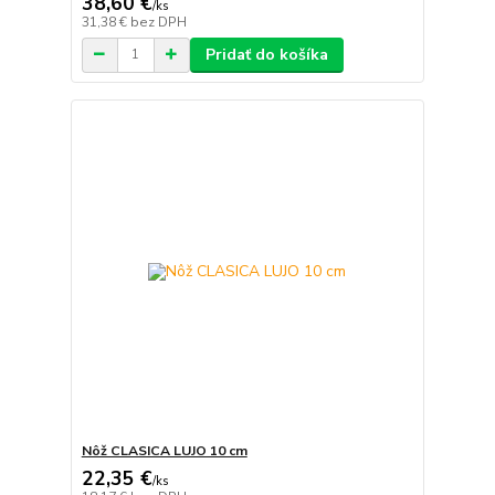
38,60 €
/
ks
31,38 €
bez DPH
Pridať do košíka
Nôž CLASICA LUJO 10 cm
22,35 €
/
ks