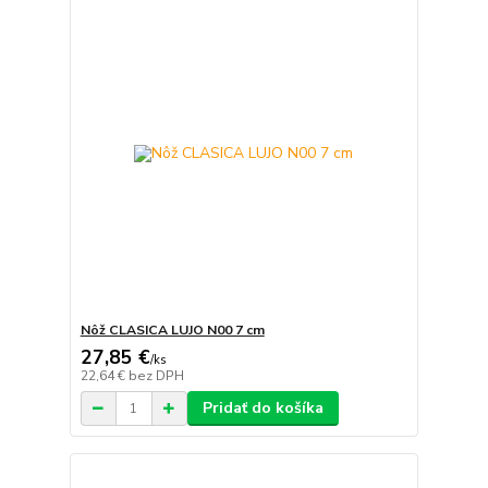
Nôž CLASICA LUJO N00 7 cm
27,85 €
/
ks
22,64 €
bez DPH
Pridať do košíka