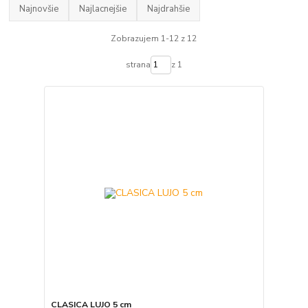
Najnovšie
Najlacnejšie
Najdrahšie
Zobrazujem 1-12 z 12
strana
z 1
CLASICA LUJO 5 cm