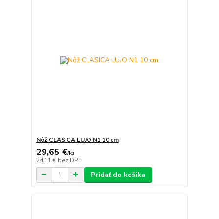
Nôž CLASICA LUJO N1 10 cm
29,65 €
/
ks
24,11 €
bez DPH
Pridať do košíka