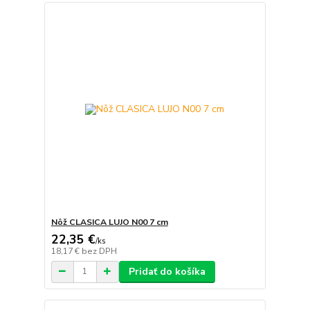
Nôž CLASICA LUJO N00 7 cm
22,35 €
/
ks
18,17 €
bez DPH
Pridať do košíka