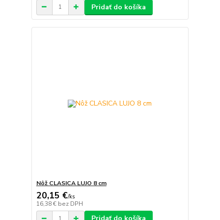
Pridať do košíka
Nôž CLASICA LUJO 8 cm
20,15 €
/
ks
16,38 €
bez DPH
Pridať do košíka