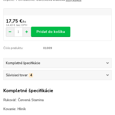
17,75 €
/
ks
14,43 €
bez DPH
Pridať do košíka
Číslo produktu:
01009
Kompletné špecifikácie
Súvisiaci tovar
4
Kompletné špecifikácie
Rukoväť: Červená Stamina
Kovanie: Hliník