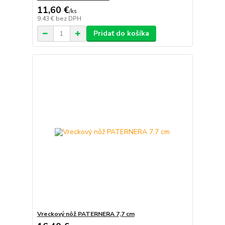
11,60 €
/
ks
9,43 €
bez DPH
Pridať do košíka
Vreckový nôž PATERNERA 7,7 cm