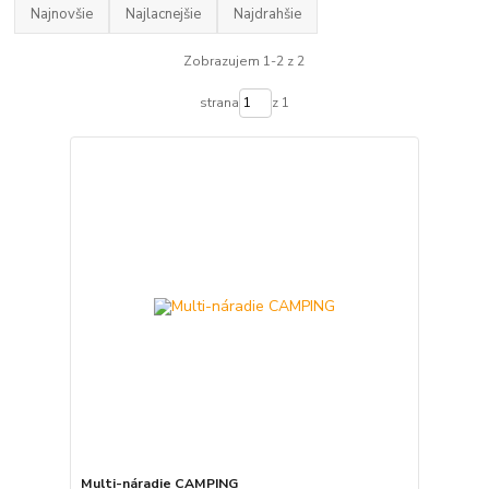
Najnovšie
Najlacnejšie
Najdrahšie
Zobrazujem 1-2 z 2
strana
z 1
Multi-náradie CAMPING