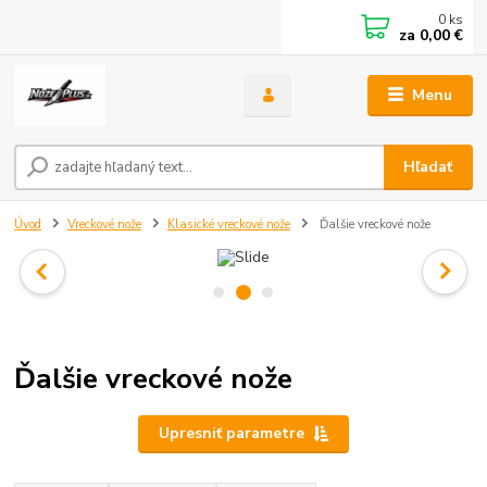
0
ks
za
0,00 €
Menu
Hľadať
Úvod
Vreckové nože
Klasické vreckové nože
Ďalšie vreckové nože
Ďalšie vreckové nože
Upresniť parametre