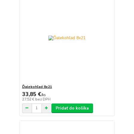
Ďalekohľad 8x21
33,85 €
/
ks
27,52 €
bez DPH
Pridať do košíka