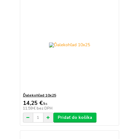
Ďalekohľad 10x25
14,25 €
/
ks
11,59 €
bez DPH
Pridať do košíka