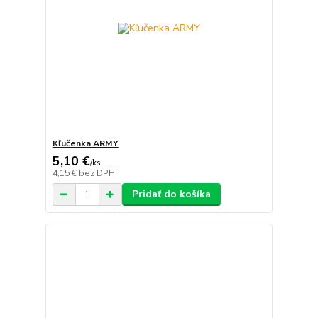
Kľučenka ARMY
5,10 €
/
ks
4,15 €
bez DPH
Pridať do košíka