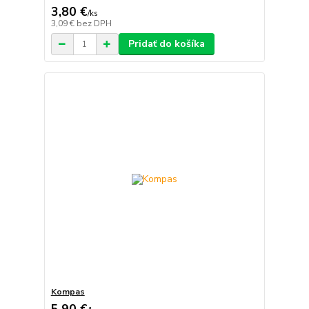
3,80 €
/
ks
3,09 €
bez DPH
Pridať do košíka
Kompas
5,90 €