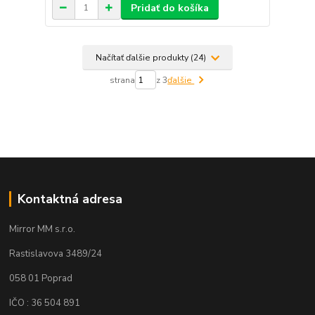
Pridať do košíka
Načítať ďalšie produkty (24)
strana
z 3
ďalšie
Kontaktná adresa
Mirror MM s.r.o.
Rastislavova 3489/24
058 01 Poprad
IČO : 36 504 891