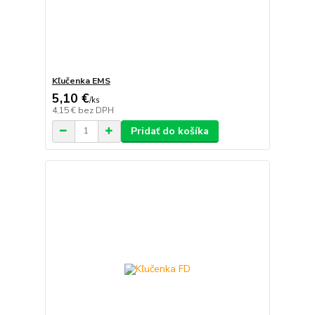
Kľučenka EMS
5,10 €
/
ks
4,15 €
bez DPH
Pridať do košíka