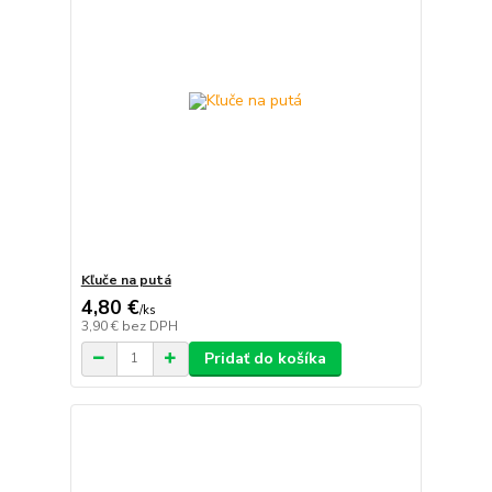
Kľuče na putá
4,80 €
/
ks
3,90 €
bez DPH
Pridať do košíka