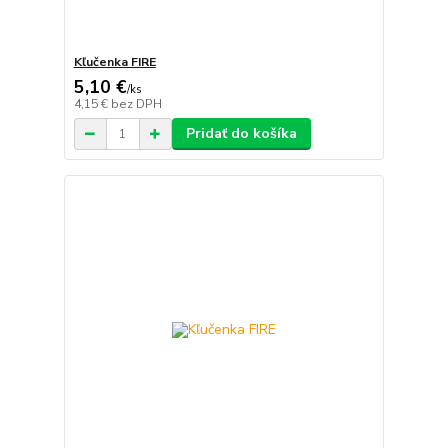
Kľučenka FIRE
5,10 €
/
ks
4,15 €
bez DPH
Pridať do košíka