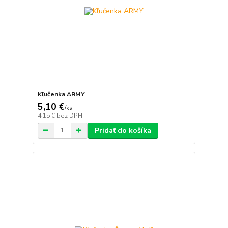
Kľučenka ARMY
5,10 €
/
ks
4,15 €
bez DPH
Pridať do košíka