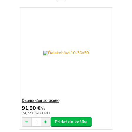
Ďalekohľad 10-30x50
91,90 €
/
ks
74,72 €
bez DPH
Pridať do košíka