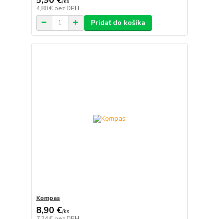
/
ks
4,80 €
bez DPH
Pridať do košíka
Kompas
8,90 €
/
ks
7,24 €
bez DPH