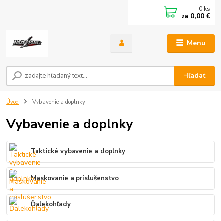
0
ks
za
0,00 €
Menu
Hľadať
Úvod
Vybavenie a doplnky
Vybavenie a doplnky
Taktické vybavenie a doplnky
Maskovanie a príslušenstvo
Ďalekohľady