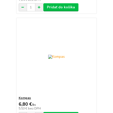
Pridať do košíka
Kompas
6,80 €
/
ks
5,53 €
bez DPH