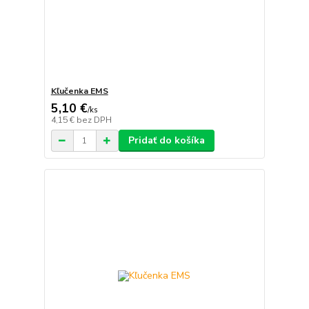
Kľučenka EMS
5,10 €
/
ks
4,15 €
bez DPH
Pridať do košíka