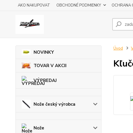
AKO NAKUPOVAT
OBCHODNÉ PODMIENKY
OCHRANA 
Úvod
V
NOVINKY
Kľuč
TOVAR V AKCII
VÝPREDAJ
Nože český výrobca
Nože