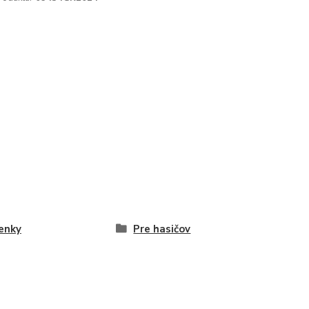
enky
Pre hasičov