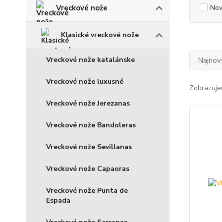
Vreckové nože
Nov
Klasické vreckové nože
Vreckové nože katalánske
Najnov
Vreckové nože luxusné
Zobrazuje
Vreckové nože Jerezanas
Vreckové nože Bandoleras
Vreckové nože Sevillanas
Vreckové nože Capaoras
Vreckové nože Punta de
Espada