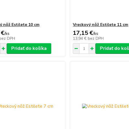
ý nôž Estilete 10 cm
Vreckový nôž Estilete 11 cm
 €
17,15 €
/
ks
/
ks
bez DPH
13,94 €
bez DPH
Pridať do košíka
Pridať do koš