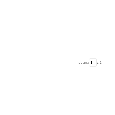
strana
z 1