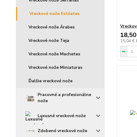
Vreckové nože Serranas
Vreckové nože Estiletes
Vreckov
Vreckové nože Árabes
18,50
Vreckové nože Teja
15,04 €
Vreckové nože Machetes
Vreckové nože Miniaturas
Ďalšie vreckové nože
Pracovné a profesionálne
nože
Luxusné vreckové nože
Zdobené vreckové nože