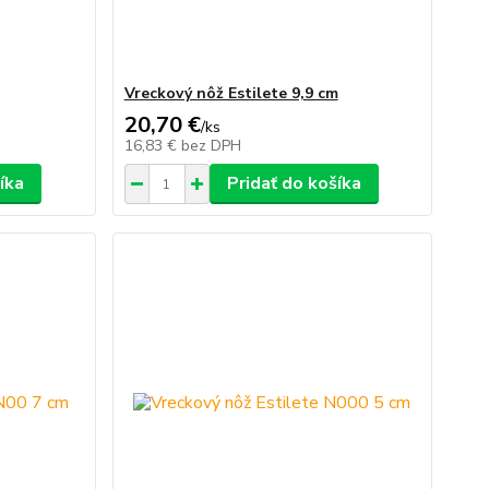
Vreckový nôž Estilete 9,9 cm
20,70 €
/
ks
16,83 €
bez DPH
íka
Pridať do košíka