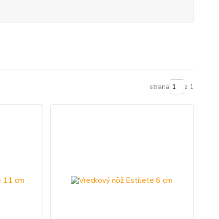
strana
z 1