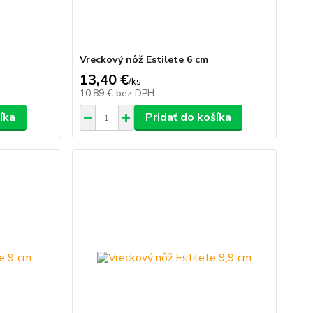
Vreckový nôž Estilete 6 cm
13,40 €
/
ks
10,89 €
bez DPH
íka
Pridať do košíka