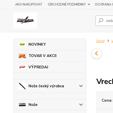
AKO NAKUPOVAT
OBCHODNÉ PODMIENKY
OCHRANA 
Úvod
V
NOVINKY
TOVAR V AKCII
VÝPREDAJ
Vrec
Nože český výrobca
Cena:
Nože