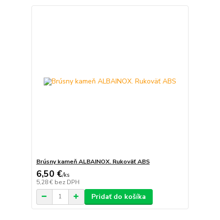
Brúsny kameň ALBAINOX. Rukoväť ABS
6,50 €
/
ks
5,28 €
bez DPH
Pridať do košíka