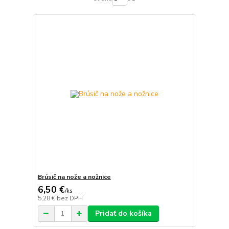
Brúsič na nože a nožnice
6,50 €
/
ks
5,28 €
bez DPH
Pridať do košíka