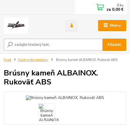
0
ks
za
0,00 €
Menu
Hľadať
Úvod
Kuchynské pomôcky
Brúsny kameň ALBAINOX. Rukoväť ABS
Brúsny kameň ALBAINOX.
Rukoväť ABS