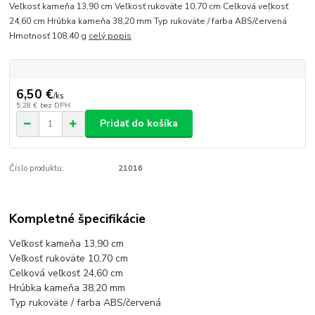
Veľkosť kameňa 13,90 cm Veľkosť rukoväte 10,70 cm Celková veľkosť
24,60 cm Hrúbka kameňa 38,20 mm Typ rukoväte / farba ABS/červená
Hmotnosť 108,40 g
celý popis
6,50 €
/
ks
5,28 €
bez DPH
Pridať do košíka
Číslo produktu:
21016
Kompletné špecifikácie
Veľkosť kameňa 13,90 cm
Veľkosť rukoväte 10,70 cm
Celková veľkosť 24,60 cm
Hrúbka kameňa 38,20 mm
Typ rukoväte / farba ABS/červená