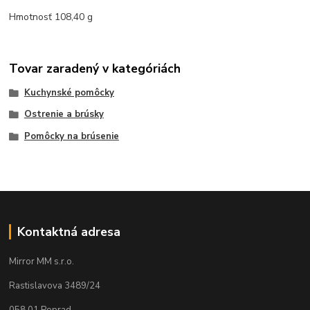
Hmotnosť 108,40 g
Tovar zaradený v kategóriách
Kuchynské pomôcky
Ostrenie a brúsky
Pomôcky na brúsenie
Kontaktná adresa
Mirror MM s.r.o.
Rastislavova 3489/24
058 01 Poprad