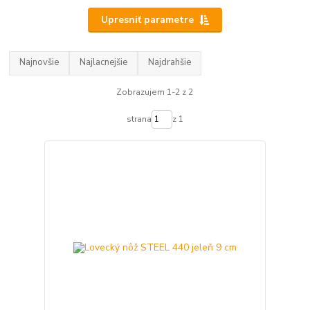
Upresniť parametre
Najnovšie
Najlacnejšie
Najdrahšie
Zobrazujem 1-2 z 2
strana
z 1