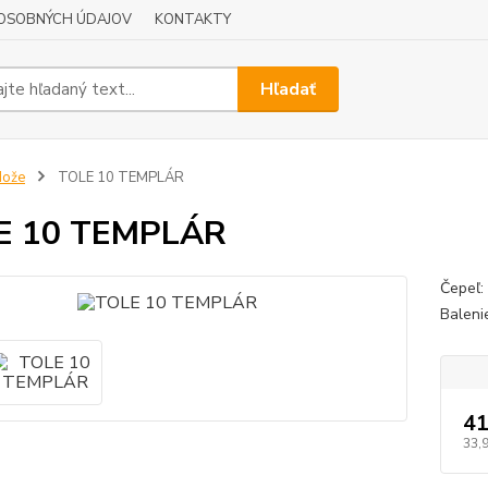
OSOBNÝCH ÚDAJOV
KONTAKTY
Hľadať
Nože
TOLE 10 TEMPLÁR
E 10 TEMPLÁR
Čepeľ:
Baleni
41
33,