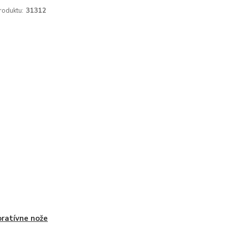
roduktu:
31312
ratívne nože