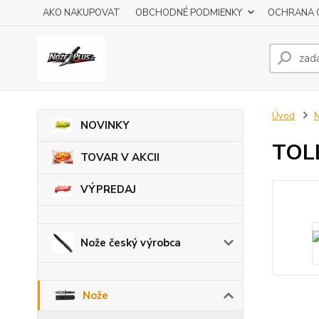
AKO NAKUPOVAT
OBCHODNÉ PODMIENKY
OCHRANA 
Úvod
NOVINKY
TOL
TOVAR V AKCII
VÝPREDAJ
Nože český výrobca
Nože