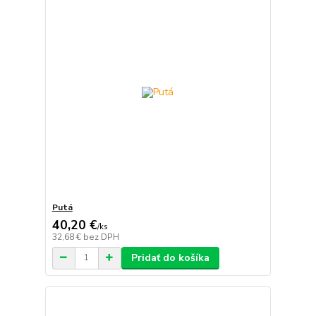
Putá
40,20 €
/
ks
32,68 €
bez DPH
Pridať do košíka