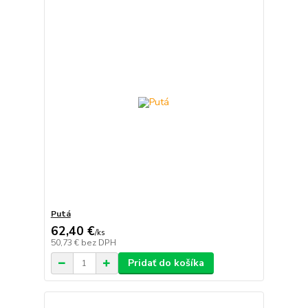
Putá
62,40 €
/
ks
50,73 €
bez DPH
Pridať do košíka