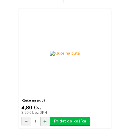
Kľuče na putá
4,80 €
/
ks
3,90 €
bez DPH
Pridať do košíka