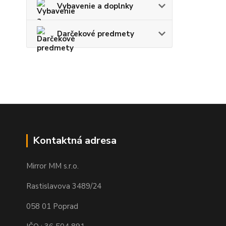
Vybavenie a doplnky
Darčekové predmety
Kontaktná adresa
Mirror MM s.r.o.
Rastislavova 3489/24
058 01 Poprad