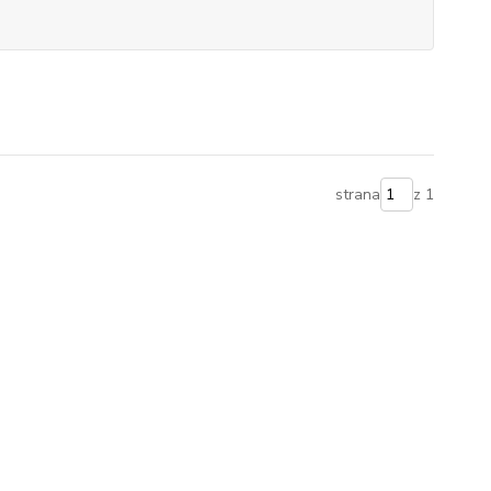
strana
z 1