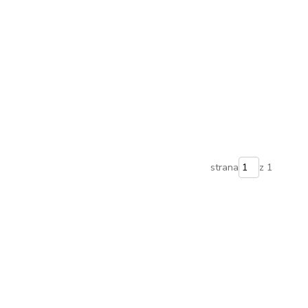
strana
z 1