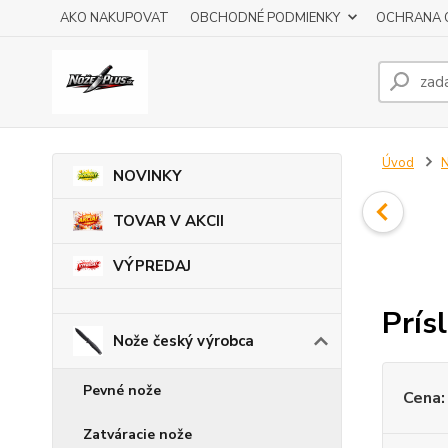
AKO NAKUPOVAT
OBCHODNÉ PODMIENKY
OCHRANA 
Úvod
N
NOVINKY
TOVAR V AKCII
VÝPREDAJ
Prís
Nože český výrobca
Pevné nože
Cena:
Zatváracie nože