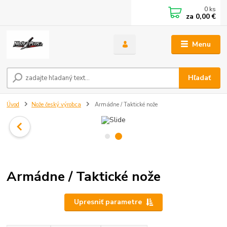
0
ks
za
0,00 €
Menu
Hľadať
Úvod
Nože český výrobca
Armádne / Taktické nože
Armádne / Taktické nože
Upresniť parametre