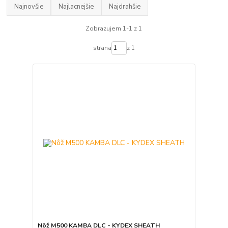
Najnovšie
Najlacnejšie
Najdrahšie
Zobrazujem 1-1 z 1
strana
z 1
Nôž M500 KAMBA DLC - KYDEX SHEATH