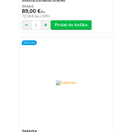
99,50 €
89,00 €
/
ks
72,36 €
bez DPH
Pridať do košíka
Novinka
Sekerka