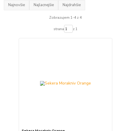
Najnovšie
Najlacnejšie
Najdrahšie
Zobrazujem 1-4 z 4
strana
z 1
Sekera Morakniv Orange