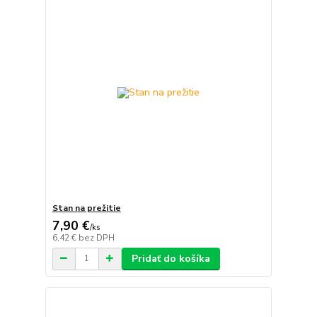
Stan na prežitie
7,90 €
/
ks
6,42 €
bez DPH
Pridať do košíka