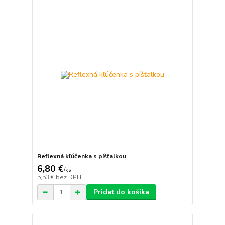
Reflexná kľúčenka s píšťalkou
6,80 €
/
ks
5,53 €
bez DPH
Pridať do košíka