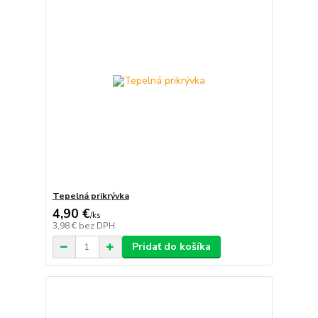
Tepelná prikrývka
4,90 €
/
ks
3,98 €
bez DPH
Pridať do košíka