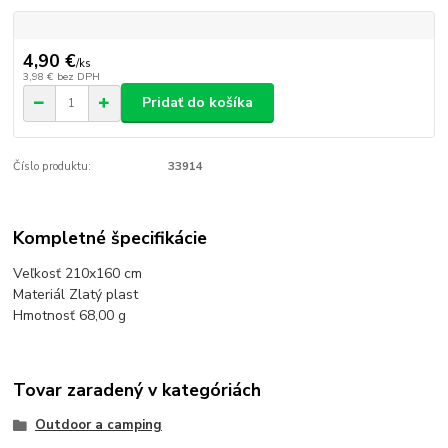
4,90 €
/
ks
3,98 €
bez DPH
Pridať do košíka
Číslo produktu:
33914
Kompletné špecifikácie
Veľkosť 210x160 cm
Materiál Zlatý plast
Hmotnosť 68,00 g
Tovar zaradený v kategóriách
Outdoor a camping