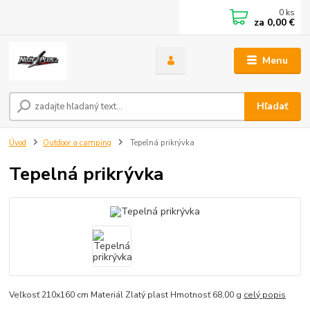
0
ks
za
0,00 €
Menu
Hľadať
Úvod
Outdoor a camping
Tepelná prikrývka
Tepelná prikrývka
Veľkosť 210x160 cm Materiál Zlatý plast Hmotnosť 68,00 g
celý popis