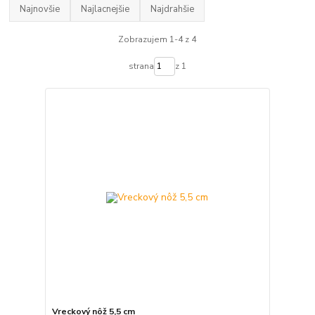
Najnovšie
Najlacnejšie
Najdrahšie
Zobrazujem 1-4 z 4
strana
z 1
Vreckový nôž 5,5 cm