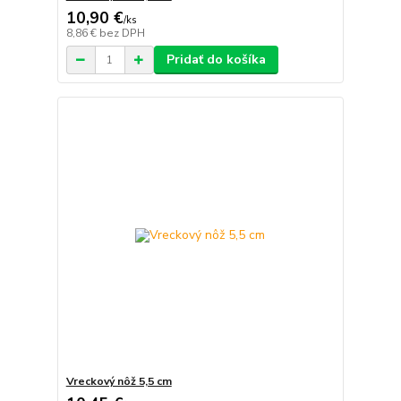
10,90 €
/
ks
8,86 €
bez DPH
Pridať do košíka
Vreckový nôž 5,5 cm