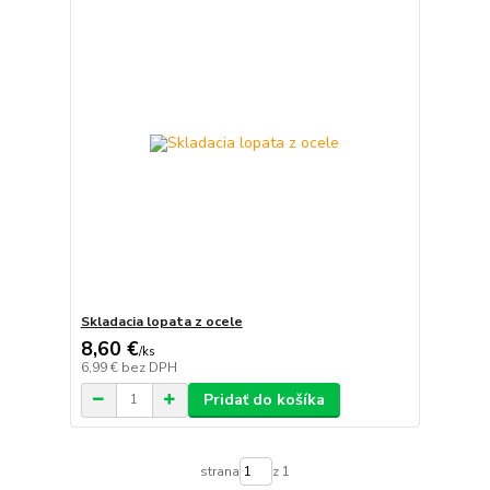
Skladacia lopata z ocele
8,60 €
/
ks
6,99 €
bez DPH
Pridať do košíka
strana
z 1