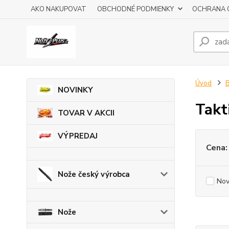
AKO NAKUPOVAT
OBCHODNÉ PODMIENKY
OCHRANA 
Úvod
B
NOVINKY
Takt
TOVAR V AKCII
VÝPREDAJ
Cena:
Nože český výrobca
Nov
Nože