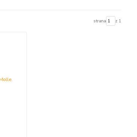
strana
z 1