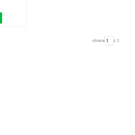
strana
z 1