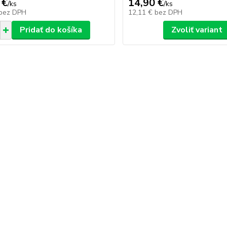
 €
14,90 €
/
ks
/
ks
bez DPH
12,11 €
bez DPH
Pridať do košíka
Zvoliť variant