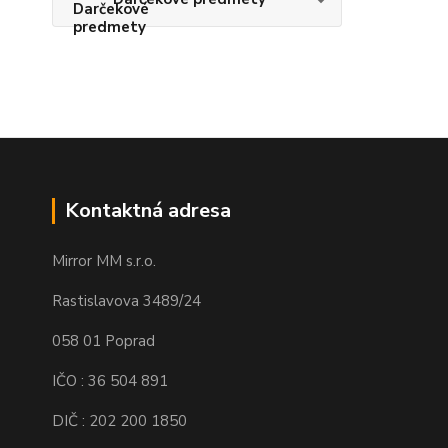
Kontaktná adresa
Mirror MM s.r.o.
Rastislavova 3489/24
058 01 Poprad
IČO : 36 504 891
DIČ : 202 200 1850