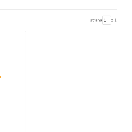
strana
z 1