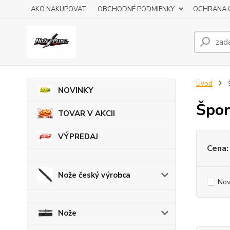
AKO NAKUPOVAT
OBCHODNÉ PODMIENKY
OCHRANA 
Úvod
Š
NOVINKY
Špor
TOVAR V AKCII
VÝPREDAJ
Cena:
Nože český výrobca
Nov
Nože