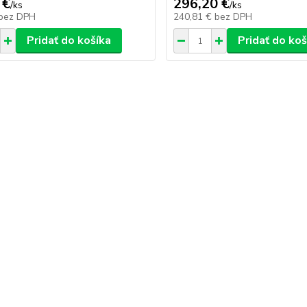
 €
296,20 €
/
ks
/
ks
bez DPH
240,81 €
bez DPH
Pridať do košíka
Pridať do koš