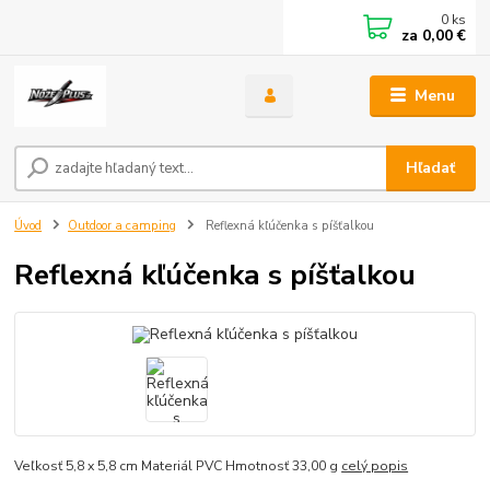
0
ks
za
0,00 €
Menu
Hľadať
Úvod
Outdoor a camping
Reflexná kľúčenka s píšťalkou
Reflexná kľúčenka s píšťalkou
Veľkosť 5,8 x 5,8 cm Materiál PVC Hmotnosť 33,00 g
celý popis