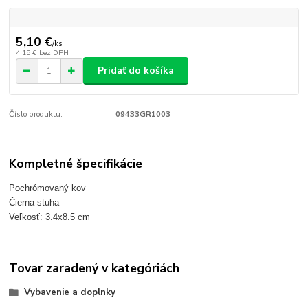
5,10 €
/
ks
4,15 €
bez DPH
Pridať do košíka
Číslo produktu:
09433GR1003
Kompletné špecifikácie
Pochrómovaný kov
Čierna stuha
Veľkosť: 3.4x8.5 cm
Tovar zaradený v kategóriách
Vybavenie a doplnky