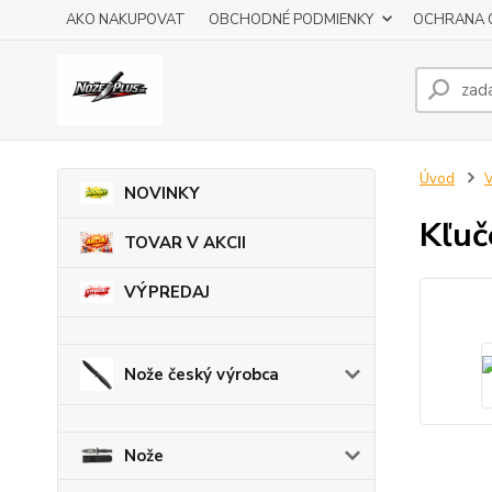
AKO NAKUPOVAT
OBCHODNÉ PODMIENKY
OCHRANA 
Úvod
V
NOVINKY
Kľu
TOVAR V AKCII
VÝPREDAJ
Nože český výrobca
Nože