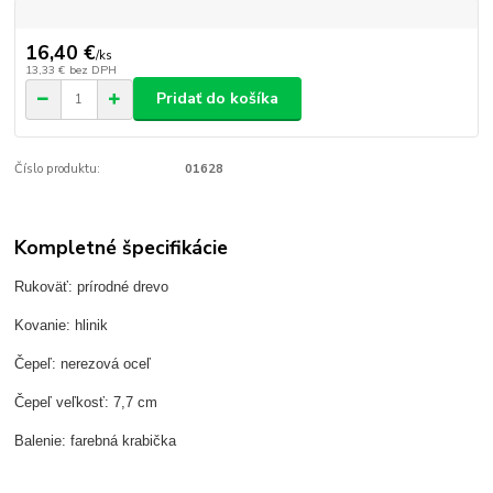
16,40 €
/
ks
13,33 €
bez DPH
Pridať do košíka
Číslo produktu:
01628
Kompletné špecifikácie
Rukoväť: prírodné drevo
Kovanie: hlinik
Čepeľ: nerezová oceľ
Čepeľ veľkosť: 7,7 cm
Balenie: farebná krabička