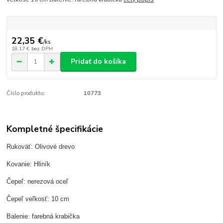
22,35 €
/
ks
18,17 €
bez DPH
Pridať do košíka
Číslo produktu:
10773
Kompletné špecifikácie
Rukoväť: Olivové drevo
Kovanie: Hliník
Čepeľ: nerezová oceľ
Čepeľ veľkosť: 10 cm
Balenie: farebná krabička