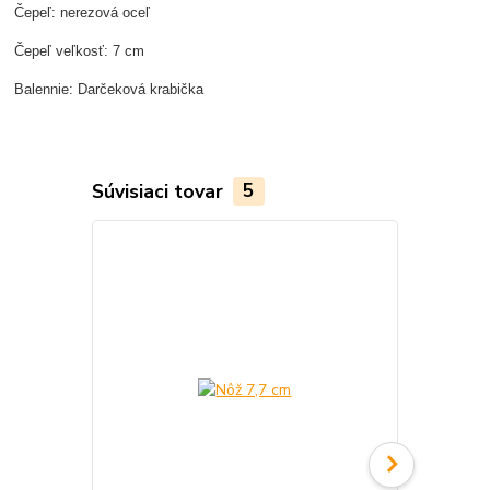
Čepeľ: nerezová oceľ
Čepeľ veľkosť: 7 cm
Balennie: Darčeková krabička
Súvisiaci tovar
5