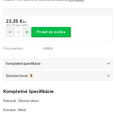
22,35 €
/
ks
18,17 €
bez DPH
Pridať do košíka
Číslo produktu:
01012
Kompletné špecifikácie
Súvisiaci tovar
5
Kompletné špecifikácie
Rukoväť: Olivove drevo
Kovanie: Hliník