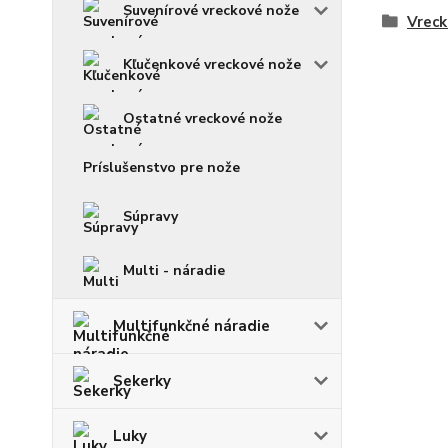
Suvenírové vreckové nože
Vreck
Kľučenkové vreckové nože
Ostatné vreckové nože
Príslušenstvo pre nože
Súpravy
Multi - náradie
Multifunkčné náradie
Sekerky
Luky