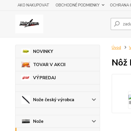
AKO NAKUPOVAT
OBCHODNÉ PODMIENKY
OCHRANA 
Úvod
V
NOVINKY
Nôž
TOVAR V AKCII
VÝPREDAJ
Nože český výrobca
Nože