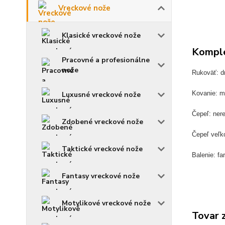
Vreckové nože
Klasické vreckové nože
Komple
Pracovné a profesionálne
nože
Rukoväť: d
Kovanie: 
Luxusné vreckové nože
Čepeľ: ner
Zdobené vreckové nože
Čepeľ veľk
Taktické vreckové nože
Balenie: fa
Fantasy vreckové nože
Motylikové vreckové nože
Tovar 