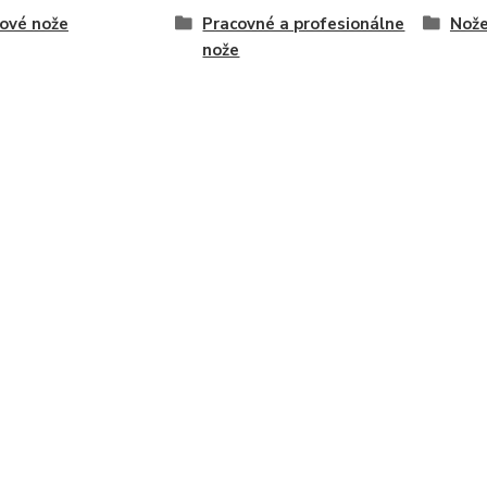
ové nože
Pracovné a profesionálne
Nož
nože