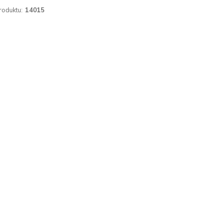
roduktu:
14015