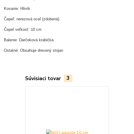
Kovanie: Hliník
Čepeľ: nerezová oceľ (zdobená)
Čepeľ veľkosť: 10 cm
Balenie: Darčeková krabička
Ostatné: Obsahuje drevený stojan
Súvisiaci tovar
3