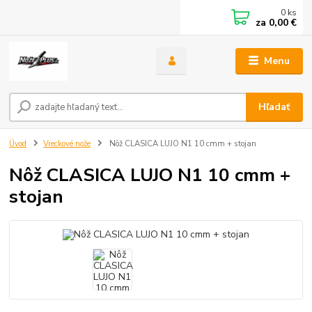
0
ks
za
0,00 €
Menu
Hľadať
Úvod
Vreckové nože
Nôž CLASICA LUJO N1 10 cmm + stojan
Nôž CLASICA LUJO N1 10 cmm +
stojan