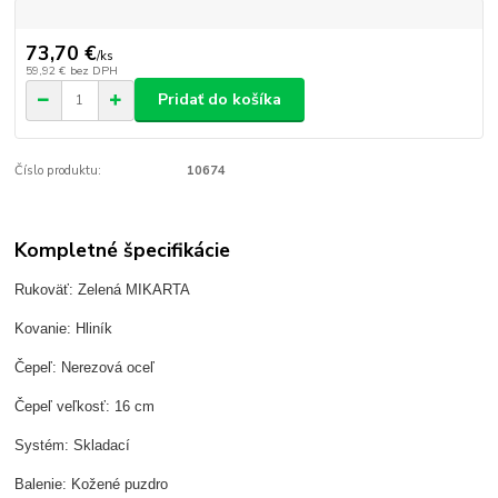
73,70 €
/
ks
59,92 €
bez DPH
Pridať do košíka
Číslo produktu:
10674
Kompletné špecifikácie
Rukoväť: Zelená MIKARTA
Kovanie: Hliník
Čepeľ: Nerezová oceľ
Čepeľ veľkosť: 16 cm
Systém: Skladací
Balenie: Kožené puzdro