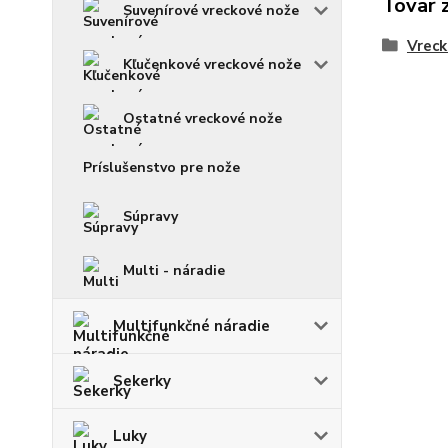
Tovar 
Suvenírové vreckové nože
Vreck
Kľučenkové vreckové nože
Ostatné vreckové nože
Príslušenstvo pre nože
Súpravy
Multi - náradie
Multifunkčné náradie
Sekerky
Luky