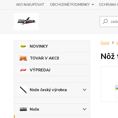
AKO NAKUPOVAT
OBCHODNÉ PODMIENKY
OCHRANA 
Úvod
V
NOVINKY
Nôž 
TOVAR V AKCII
VÝPREDAJ
Nože český výrobca
Nože